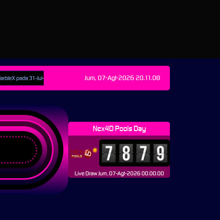
Jum, 07-Agt-2026 20.11.08
a 31-Jul-2026 dari 00.00.00 sampai 31-Jul-2027 00.00.00. Selama waktu ini, MarbleX permaina
Nex4D Pools Day
Live Draw Jum, 07-Agt-2026 00.00.00