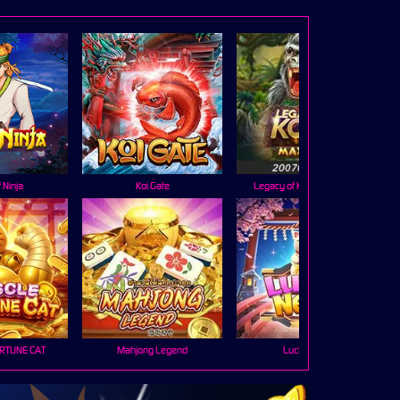
 Ninja
Koi Gate
Legacy of Kong Maxways
RTUNE CAT
Mahjong Legend
Lucky Neko