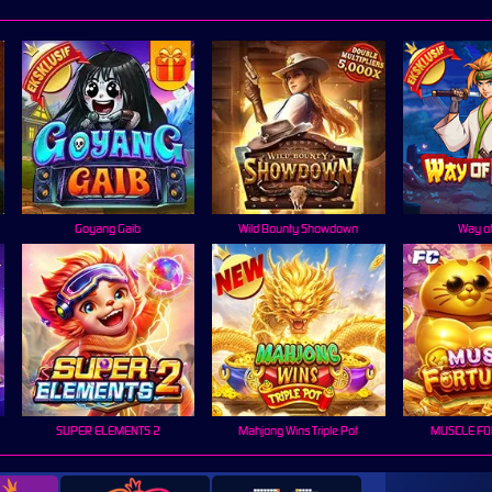
Goyang Gaib
Wild Bounty Showdown
Way of
SUPER ELEMENTS 2
Mahjong Wins Triple Pot
MUSCLE FO