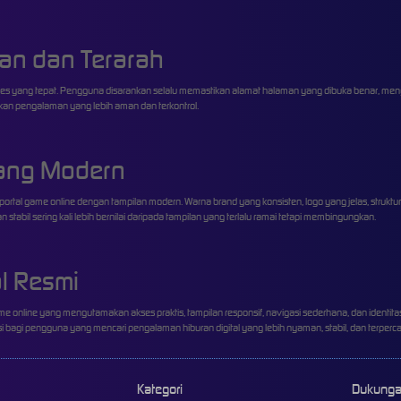
an dan Terarah
es yang tepat. Pengguna disarankan selalu memastikan alamat halaman yang dibuka benar, mengh
an pengalaman yang lebih aman dan terkontrol.
yang Modern
rtal game online dengan tampilan modern. Warna brand yang konsisten, logo yang jelas, struktu
stabil sering kali lebih bernilai daripada tampilan yang terlalu ramai tetapi membingungkan.
l Resmi
online yang mengutamakan akses praktis, tampilan responsif, navigasi sederhana, dan identitas
 bagi pengguna yang mencari pengalaman hiburan digital yang lebih nyaman, stabil, dan terperc
Kategori
Dukung