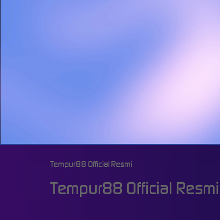
ju****0
IDR
1,470,500.00
Gates of Olympus 1000
ju****0
IDR
1,404,000.00
Gates of Olympus 1000
ju****0
IDR
1,323,500.00
Gates of Olympus 1000
g***e
IDR
984,250.00
Gates of Olympus 1000
cep****n
IDR
945,000.00
Starlight Princess™ 1000
Tempur88 Official Resmi
Tempur88 Official Resmi