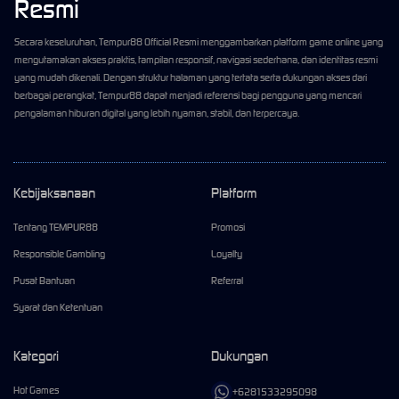
Resmi
Secara keseluruhan, Tempur88 Official Resmi menggambarkan platform game online yang
mengutamakan akses praktis, tampilan responsif, navigasi sederhana, dan identitas resmi
yang mudah dikenali. Dengan struktur halaman yang tertata serta dukungan akses dari
berbagai perangkat, Tempur88 dapat menjadi referensi bagi pengguna yang mencari
pengalaman hiburan digital yang lebih nyaman, stabil, dan terpercaya.
Kebijaksanaan
Platform
Tentang TEMPUR88
Promosi
Responsible Gambling
Loyalty
Pusat Bantuan
Referral
Syarat dan Ketentuan
Kategori
Dukungan
Hot Games
+6281533295098