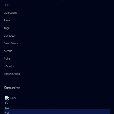
Slots
Live Casino
Race
Togel
Olahraga
Crash Game
Arcade
Poker
E-Sports
Sabung Ayam
Komunitas
Email