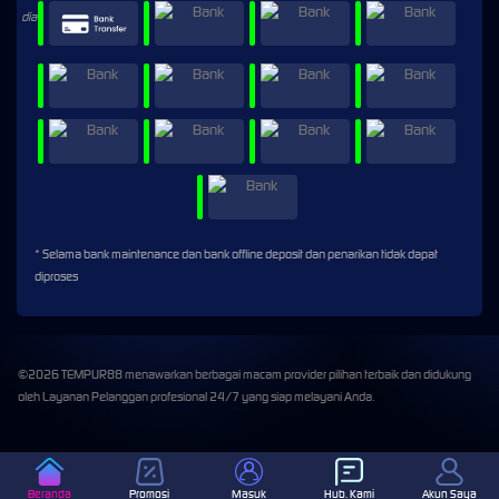
* Selama bank maintenance dan bank offline deposit dan penarikan tidak dapat
diproses
©2026 TEMPUR88 menawarkan berbagai macam provider pilihan terbaik dan didukung
oleh Layanan Pelanggan profesional 24/7 yang siap melayani Anda.
Beranda
Promosi
Masuk
Hub. Kami
Akun Saya