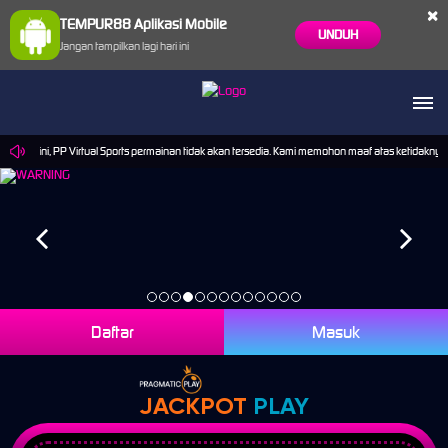
×
TEMPUR88 Aplikasi Mobile
UNDUH
Jangan tampilkan lagi hari ini
aktu ini, PP Virtual Sports permainan tidak akan tersedia. Kami memohon maaf atas ketidaknya
Daftar
Masuk
JACKPOT
PLAY