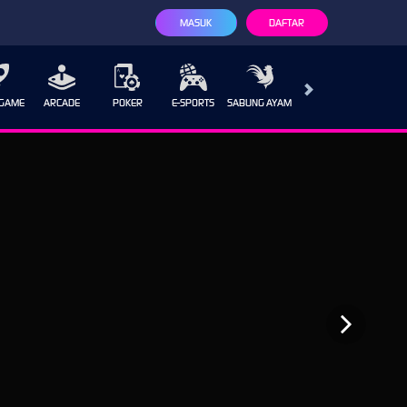
MASUK
DAFTAR
 GAME
ARCADE
POKER
E-SPORTS
SABUNG AYAM
PROMOSI