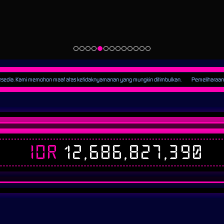
Kami memohon maaf atas ketidaknyamanan yang mungkin ditimbulkan.
Pemeliharaan Terjadwal: 
IDR
12,686,827,390