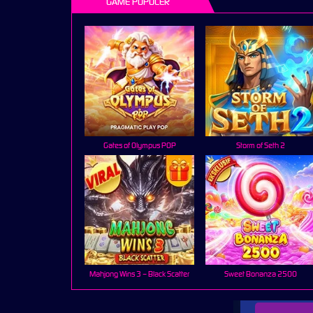
GAME POPULER
Gates of Olympus POP
Storm of Seth 2
Mahjong Wins 3 – Black Scatter
Sweet Bonanza 2500