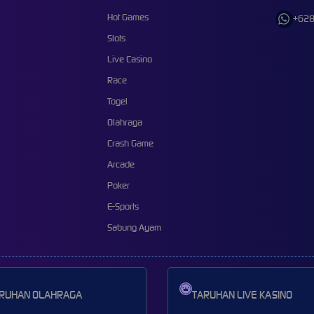
Hot Games
+62
Slots
Live Casino
Race
Togel
Olahraga
Crash Game
Arcade
Poker
E-Sports
Sabung Ayam
RUHAN OLAHRAGA
TARUHAN LIVE KASINO