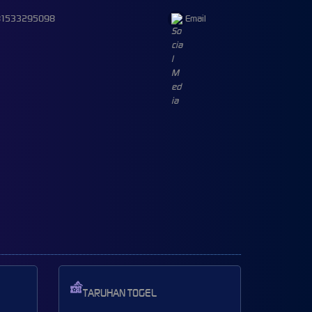
81533295098
Email
TARUHAN TOGEL