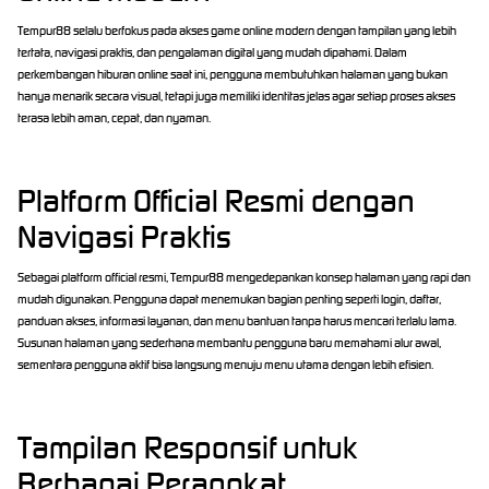
Tempur88
selalu berfokus pada akses game online modern dengan tampilan yang lebih
tertata, navigasi praktis, dan pengalaman digital yang mudah dipahami. Dalam
perkembangan hiburan online saat ini, pengguna membutuhkan halaman yang bukan
hanya menarik secara visual, tetapi juga memiliki identitas jelas agar setiap proses akses
terasa lebih aman, cepat, dan nyaman.
Platform Official Resmi dengan
Navigasi Praktis
Sebagai platform official resmi, Tempur88 mengedepankan konsep halaman yang rapi dan
mudah digunakan. Pengguna dapat menemukan bagian penting seperti login, daftar,
panduan akses, informasi layanan, dan menu bantuan tanpa harus mencari terlalu lama.
Susunan halaman yang sederhana membantu pengguna baru memahami alur awal,
sementara pengguna aktif bisa langsung menuju menu utama dengan lebih efisien.
Tampilan Responsif untuk
Berbagai Perangkat