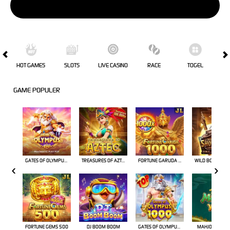
IDR
12,700,435,254
HOT GAMES
SLOTS
LIVE CASINO
RACE
TOGEL
OL
GAME POPULER
GATES OF OLYMPUS POP
TREASURES OF AZTEC
FORTUNE GARUDA 1000
FORTUNE GEMS 500
DJ BOOM BOOM
GATES OF OLYMPUS 1000
MAHJONG WAYS