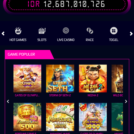
IDR
12,687,010,726
HOT GAMES
SLOTS
LIVE CASINO
RACE
TOGEL
OL
GAME POPULER
GATES OF OLYMPUS POP
STORM OF SETH 2
NEZHA 2
FORTUNE GEMS 500
MAHJONG WAYS
GATES OF OLYMPUS 1000
MAHJONG WAYS